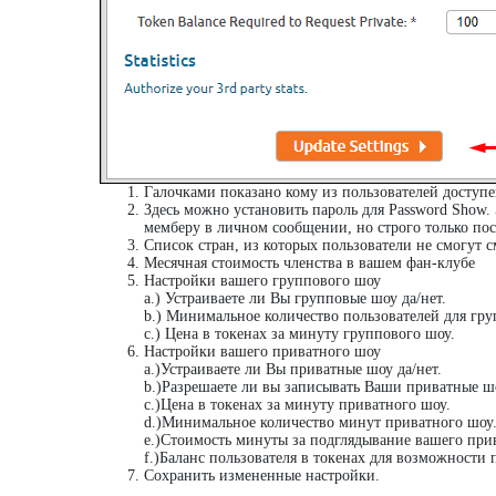
Галочками показано кому из пользователей доступ
Здесь можно установить пароль для Password Show.
мемберу в личном сообщении, но строго только посл
Список стран, из которых пользователи не смогут 
Месячная стоимость членства в вашем фан-клубе
Настройки вашего группового шоу
a.) Устраиваете ли Вы групповые шоу да/нет.
b.) Минимальное количество пользователей для гру
c.) Цена в токенах за минуту группового шоу.
Настройки вашего приватного шоу
a.)Устраиваете ли Вы приватные шоу да/нет.
b.)Разрешаете ли вы записывать Ваши приватные шо
c.)Цена в токенах за минуту приватного шоу.
d.)Минимальное количество минут приватного шоу. 
e.)Стоимость минуты за подглядывание вашего прив
f.)Баланс пользователя в токенах для возможности п
Сохранить измененные настройки.