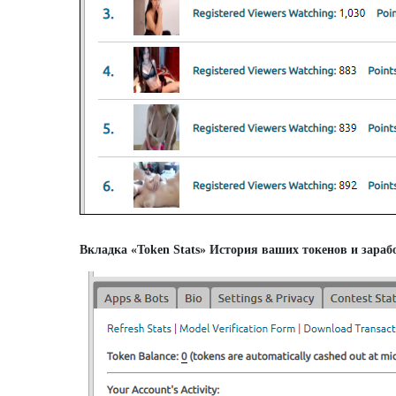
Вкладка «Token Stats» История ваших токенов и зараб