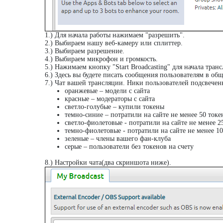
1.) Для начала работы нажимаем "разрешить".
2.) Выбираем нашу веб-камеру или сплиттер.
3.) Выбираем разрешение.
4.) Выбираем микрофон и громкость.
5.) Нажимаем кнопку "Start Broadcasting" для начала тран
6.) Здесь вы будете писать сообщения пользователям в общ
7.) Чат вашей трансляции. Ники пользователей подсвече
оранжевые – модели с сайта
красные – модераторы с сайта
светло-голубые – купили токены
темно-синие – потратили на сайте не менее 50 токе
светло-фиолетовые - потратили на сайте не менее 2
темно-фиолетовые - потратили на сайте не менее 10
зеленые – члены вашего фан-клуба
серые – пользователи без токенов на счету
8.) Настройки чата(два скриншота ниже).