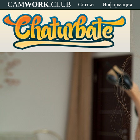
CAM
WORK
.CLUB
Статьи
Информация