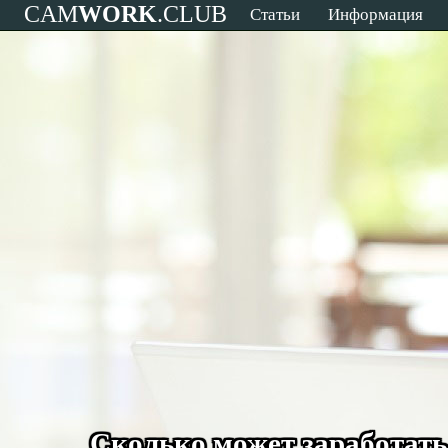
CAM
WORK
.CLUB
Статьи
Информация
Сколько может заработать 