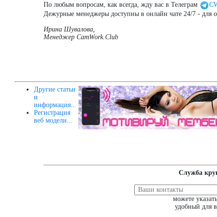
По любым вопросам, как всегда, жду вас в Телеграм
CW
Дежурные менеджеры доступны в онлайн чате 24/7 - для 
Ирина Шувалова,
Менеджер CamWork.Club
Другие статьи
и
информация...
Регистрация
веб модели...
Cлужба кру
можете указать
удобный для в