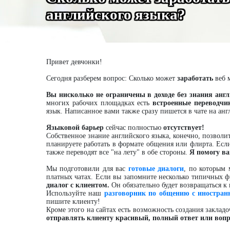
английского языка?
Привет девчонки!
Сегодня разберем вопрос: Сколько может
заработать
веб 
Вы нисколько не ограничены в доходе без знания англ
многих рабочих площадках есть
встроенные переводчи
язык. Написанное вами также сразу пишется в чате на анг
Языковой барьер
сейчас полностью
отсутствует!
Собственное знание английского языка, конечно, позволит
планируете работать в формате общения или флирта. Если
также переводят все "на лету" в обе стороны.
Я помогу ва
Мы подготовили для вас
готовые диалоги
, по которым 
платных чатах. Если вы запомните несколько типичных ф
диалог с клиентом.
Он обязательно будет возвращаться к
Используйте наш
разговорник по общению с иностра
пишите клиенту!
Кроме этого на сайтах есть возможность создания заклад
отправлять клиенту красивый, полный ответ или вопр