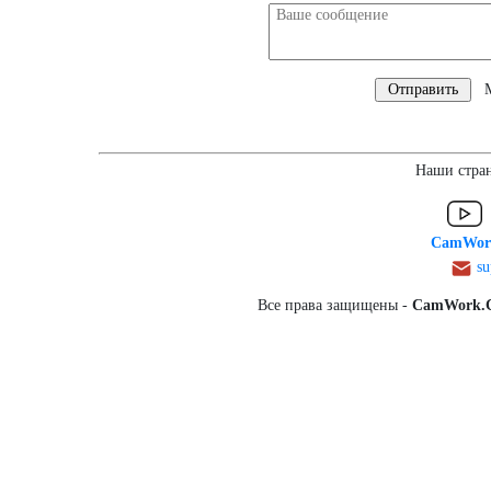
Мы
Наши стран
CamWork
su
Все права защищены -
CamWork.