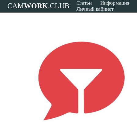
Статьи
Информация
CAM
WORK
.CLUB
Личный кабинет