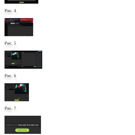
Рис. 4
Рис. 5
Рис. 6
Рис. 7