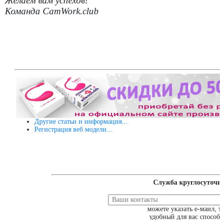
Желаем вам успехов!
Команда CamWork.club
Другие статьи и информация...
Регистрация веб модели...
Cлужба круглосуточ
можете указать е-маил,
удобный для вас способ