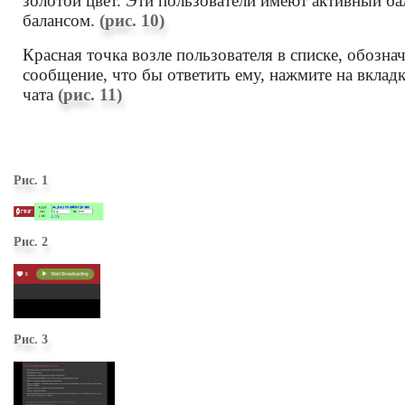
золотой цвет. Эти пользователи имеют активный бал
балансом.
(рис. 10)
Красная точка возле пользователя в списке, обозна
сообщение, что бы ответить ему, нажмите на вклад
чата
(рис. 11)
Рис. 1
Рис. 2
Рис. 3