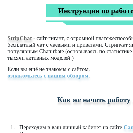
Инструкция по работе 
StripChat
- сайт-гигант, с огромной платежеспосо
бесплатный чат с чаевыми и приватами. Стрипчат яв
популярным Chaturbate (основываясь по статистике 
тысячи активных моделей!)
Если вы ещё не знакомы с сайтом,
ознакомьтесь с нашим обзором
.
Как же начать работу 
Переходим в ваш личный кабинет на сайте
Cam