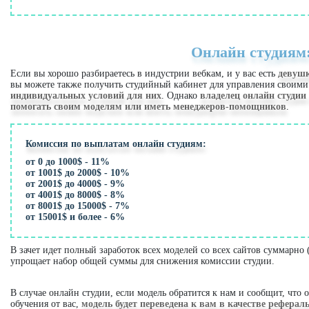
Онлайн студиям
Если вы хорошо разбираетесь в индустрии вебкам, и у вас есть
девушк
вы можете также получить студийный кабинет для управления своими
индивидуальных условий для них
. Однако
владелец онлайн студии
помогать своим моделям или иметь менеджеров-помощников
.
Комиссия по выплатам онлайн студиям:
от 0 до 1000$ - 11%
от 1001$ до 2000$ - 10%
от 2001$ до 4000$ - 9%
от 4001$ до 8000$ - 8%
от 8001$ до 15000$ - 7%
от 15001$ и более - 6%
В зачет идет полный заработок всех моделей со всех сайтов суммарно 
упрощает набор общей суммы для снижения комиссии студии.
В случае онлайн студии, если модель обратится к нам и сообщит, что
обучения от вас,
модель будет переведена к вам в качестве рефера