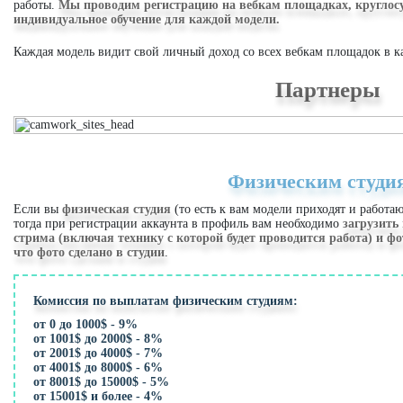
работы.
Мы проводим регистрацию на вебкам площадках, круглосу
индивидуальное обучение для каждой модели.
Каждая модель видит свой личный доход со всех вебкам площадок в ка
Партнеры
Физическим студи
Если вы
физическая студия
(то есть к вам модели приходят и работ
тогда при регистрации аккаунта в профиль вам необходимо
загрузить
стрима (включая технику с которой будет проводится работа) и фо
что фото сделано в студии
.
Комиссия по выплатам физическим студиям:
от 0 до 1000$ - 9%
от 1001$ до 2000$ - 8%
от 2001$ до 4000$ - 7%
от 4001$ до 8000$ - 6%
от 8001$ до 15000$ - 5%
от 15001$ и более - 4%