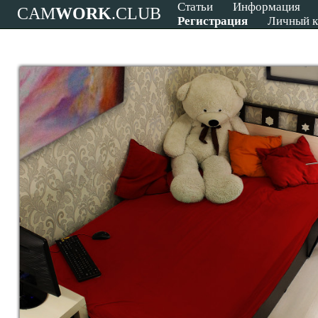
Статьи
Информация
CAM
WORK
.CLUB
Регистрация
Личный к